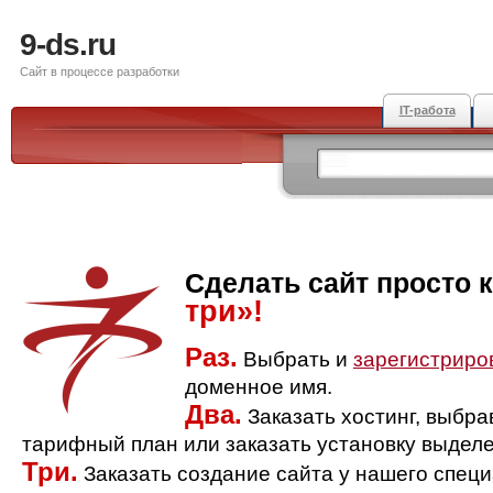
9-ds.ru
Сайт в процессе разработки
IT-работа
Сделать сайт просто 
три»!
Раз.
Выбрать и
зарегистриро
доменное имя.
Два.
Заказать хостинг, выбр
тарифный план или заказать установку выделе
Три.
Заказать создание сайта у нашего спец